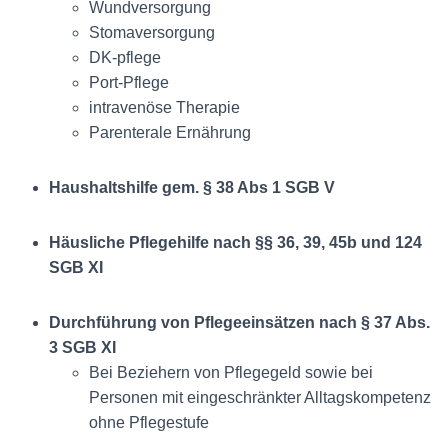
Wundversorgung
Stomaversorgung
DK-pflege
Port-Pflege
intravenöse Therapie
Parenterale Ernährung
Haushaltshilfe gem. § 38 Abs 1 SGB V
Häusliche Pflegehilfe nach §§ 36, 39, 45b und 124
SGB XI
Durchführung von Pflegeeinsätzen nach § 37 Abs.
3 SGB XI
Bei Beziehern von Pflegegeld sowie bei
Personen mit eingeschränkter Alltagskompetenz
ohne Pflegestufe